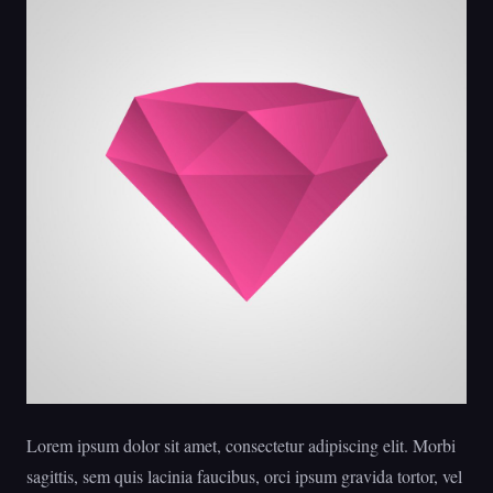
Lorem ipsum dolor sit amet, consectetur adipiscing elit. Morbi
sagittis, sem quis lacinia faucibus, orci ipsum gravida tortor, vel