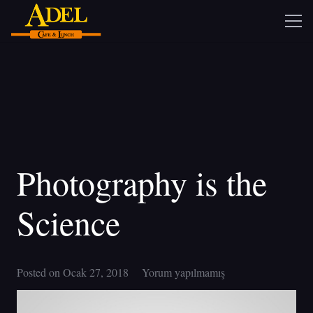
Photography is the
Science
Posted on
Ocak 27, 2018
Yorum yapılmamış