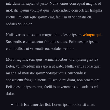
interdum mi sapien ut justo. Nulla varius consequat magna, id
molestie ipsum volutpat quis. Suspendisse consectetur fringilla
suctus. Pellentesque ipsum erat, facilisis ut venenatis eu,
sodales vel dolor.
Nulla varius consequat magna, id molestie ipsum
volutpat quis
.
Suspendisse consectetur fringilla suctus. Pellentesque ipsum
erat, facilisis ut venenatis eu, sodales vel dolor.
Morbi sagittis, sem quis lacinia faucibus, orci ipsum gravida
tortor, vel interdum mi sapien ut justo. Nulla varius consequat
magna, id molestie ipsum volutpat quis. Suspendisse
consectetur fringilla luctus. Fusce id mi diam, non ornare orci.
Pellentesque ipsum erat, facilisis ut venenatis eu, sodales vel
dolor.
This is a unorder list
. Lorem ipsum dolor sit amet,