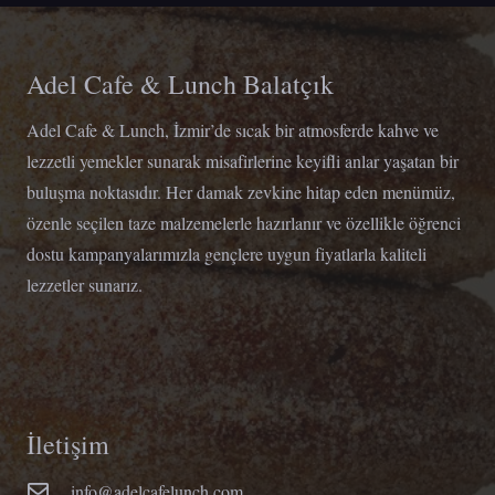
Adel Cafe & Lunch Balatçık
Adel Cafe & Lunch, İzmir’de sıcak bir atmosferde kahve ve
lezzetli yemekler sunarak misafirlerine keyifli anlar yaşatan bir
buluşma noktasıdır. Her damak zevkine hitap eden menümüz,
özenle seçilen taze malzemelerle hazırlanır ve özellikle öğrenci
dostu kampanyalarımızla gençlere uygun fiyatlarla kaliteli
lezzetler sunarız.
İletişim
info@adelcafelunch.com