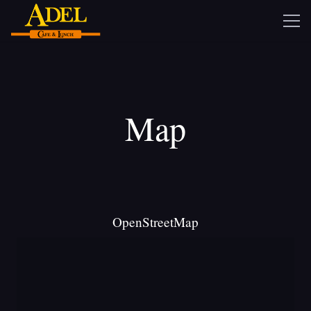
Map
OpenStreetMap